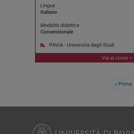
Lingua
Italiano
Modalità didattica
Convenzionale
PAVIA - Università degli Studi
Vai al corso >
Paginazione
« Prima