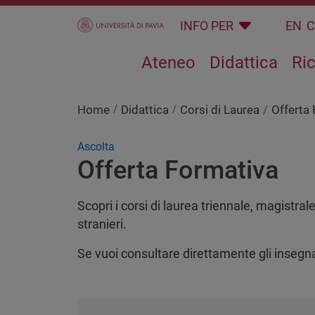
Salta al contenuto principale
INFO PER
EN
Ateneo
Didattica
Ri
Home
Didattica
Corsi di Laurea
Offerta
Ascolta
Offerta Formativa
Scopri i corsi di laurea triennale, magistrale
stranieri.
Se vuoi consultare direttamente gli insegnam