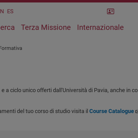
Rubrica
CN
ES
cerca
Terza Missione
Internazionale
 Formativa
 e a ciclo unico offerti dall'Università di Pavia, anche in co
enti del tuo corso di studio visita il
Course Catalogue