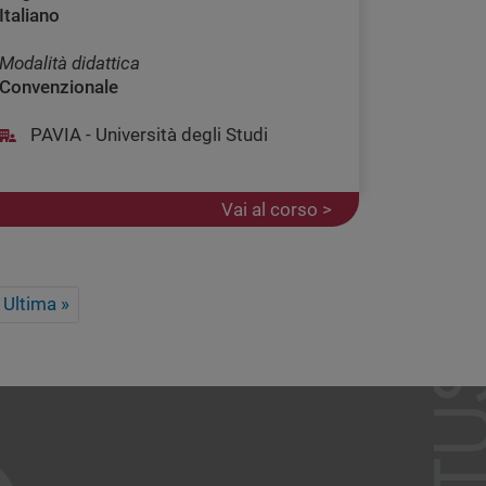
Italiano
Modalità didattica
Convenzionale
PAVIA - Università degli Studi
Vai al corso >
agina successiva
Ultima pagina
Ultima »