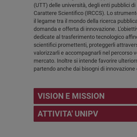
(UTT) delle università, degli enti pubblici di 
Carattere Scientifico (IRCCS). Lo strument
il legame tra il mondo della ricerca pubblica
domanda e offerta di innovazione. L’obietti
dedicate al trasferimento tecnologico affinc
scientifici promettenti, proteggerli attraver
valorizzarli e accompagnarli nel percorso ve
mercato. Inoltre si intende favorire ulterio
partendo anche dai bisogni di innovazione 
VISION E MISSION
ATTIVITA' UNIPV