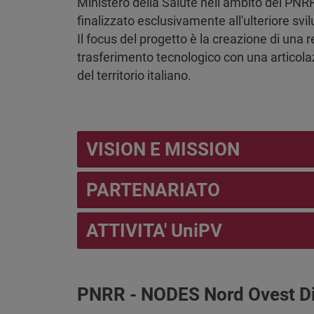
Ministero della Salute nell’ambito del PNRR
finalizzato esclusivamente all'ulteriore svilu
Il focus del progetto è
la creazione di una r
trasferimento tecnologico con una articolazio
del territorio italiano.
VISION E MISSION
PARTENARIATO
ATTIVITA' UniPV
PNRR - NODES Nord Ovest Dig