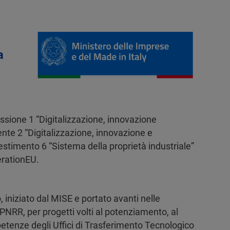
ssione 1 “Digitalizzazione, innovazione
nte 2 “Digitalizzazione, innovazione e
estimento 6 “Sistema della proprietà industriale”
erationEU.
 iniziato dal MISE e portato avanti nelle
PNRR, per progetti volti al potenziamento, al
petenze degli Uffici di Trasferimento Tecnologico