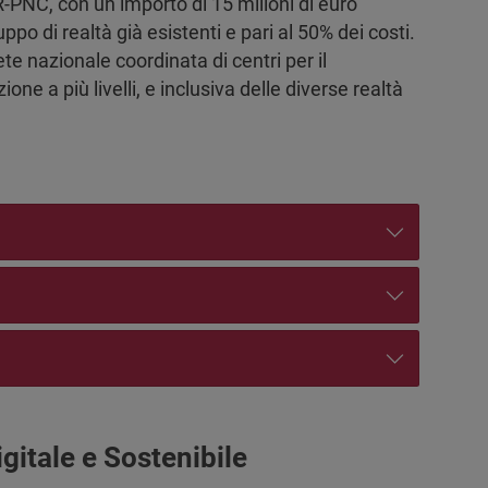
-PNC, con un importo di 15 milioni di euro
ppo di realtà già esistenti e pari al 50% dei costi.
ete nazionale coordinata di centri per il
ne a più livelli, e inclusiva delle diverse realtà
itale e Sostenibile