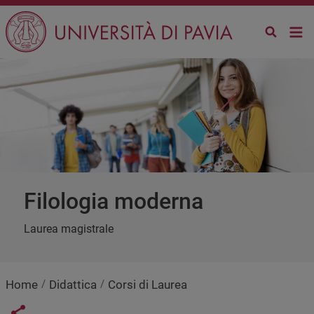
Salta al contenuto principale
filologia moderna
Laurea magistrale
Home
Didattica
Corsi di Laurea
Share button