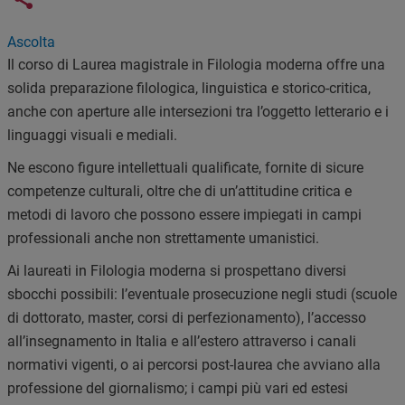
Links condivisione social
Ascolta
Il corso di Laurea magistrale in Filologia moderna offre una
solida preparazione filologica, linguistica e storico-critica,
anche con aperture alle intersezioni tra l’oggetto letterario e i
linguaggi visuali e mediali.
Ne escono figure intellettuali qualificate, fornite di sicure
competenze culturali, oltre che di un’attitudine critica e
metodi di lavoro che possono essere impiegati in campi
professionali anche non strettamente umanistici.
Ai laureati in Filologia moderna si prospettano diversi
sbocchi possibili: l’eventuale prosecuzione negli studi (scuole
di dottorato, master, corsi di perfezionamento), l’accesso
all’insegnamento in Italia e all’estero attraverso i canali
normativi vigenti, o ai percorsi post-laurea che avviano alla
professione del giornalismo; i campi più vari ed estesi