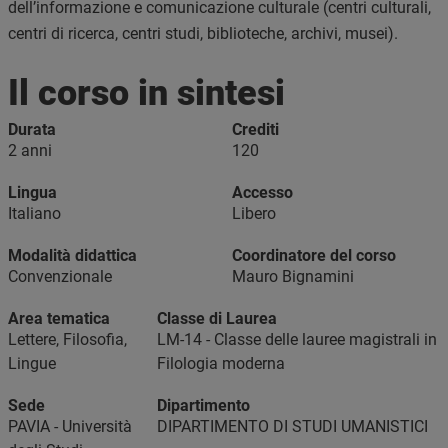
dell’informazione e comunicazione culturale (centri culturali,
centri di ricerca, centri studi, biblioteche, archivi, musei).
Il corso in sintesi
Durata
Crediti
2 anni
120
Lingua
Accesso
Italiano
Libero
Modalità didattica
Coordinatore del corso
Convenzionale
Mauro Bignamini
Area tematica
Classe di Laurea
Lettere, Filosofia,
LM-14 - Classe delle lauree magistrali in
Lingue
Filologia moderna
Sede
Dipartimento
PAVIA - Università
DIPARTIMENTO DI STUDI UMANISTICI