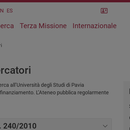
Rubrica
CN
ES
cerca
Terza Missione
Internazionale
i
rcatori
erca all’Università degli Studi di Pavia
e finanziamento. L’Ateneo pubblica regolarmente
 L. 240/2010