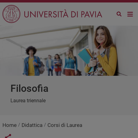
Salta al contenuto principale
filosofia
Laurea triennale
Home
Didattica
Corsi di Laurea
Share button