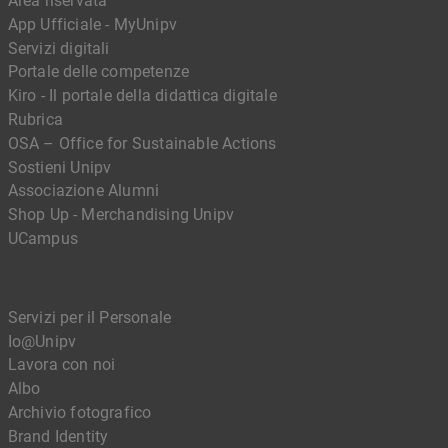
Area riservata
App Ufficiale - MyUnipv
Servizi digitali
Portale delle competenze
Kiro - Il portale della didattica digitale
Rubrica
OSA – Office for Sustainable Actions
Sostieni Unipv
Associazione Alumni
Shop Up - Merchandising Unipv
UCampus
Servizi per il Personale
Io@Unipv
Lavora con noi
Albo
Archivio fotografico
Brand Identity