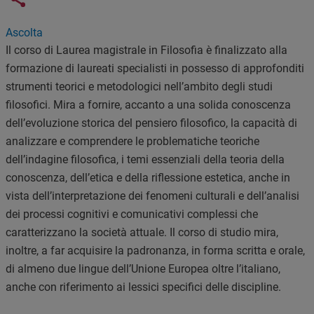
Links condivisione social
Ascolta
Il corso di Laurea magistrale in Filosofia è finalizzato alla
formazione di laureati specialisti in possesso di approfonditi
strumenti teorici e metodologici nell’ambito degli studi
filosofici. Mira a fornire, accanto a una solida conoscenza
dell’evoluzione storica del pensiero filosofico, la capacità di
analizzare e comprendere le problematiche teoriche
dell’indagine filosofica, i temi essenziali della teoria della
conoscenza, dell’etica e della riflessione estetica, anche in
vista dell’interpretazione dei fenomeni culturali e dell’analisi
dei processi cognitivi e comunicativi complessi che
caratterizzano la società attuale. Il corso di studio mira,
inoltre, a far acquisire la padronanza, in forma scritta e orale,
di almeno due lingue dell’Unione Europea oltre l’italiano,
anche con riferimento ai lessici specifici delle discipline.