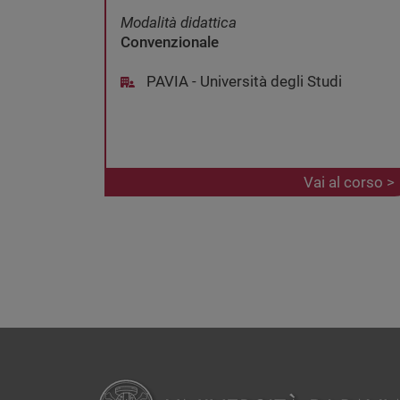
Modalità didattica
Convenzionale
PAVIA - Università degli Studi
Vai al corso >
Paginazione