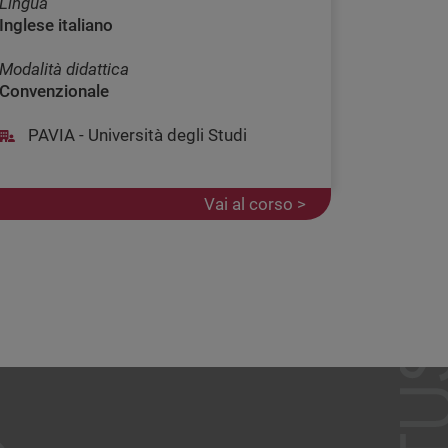
Lingua
Inglese italiano
Modalità didattica
Convenzionale
PAVIA - Università degli Studi
Vai al corso >