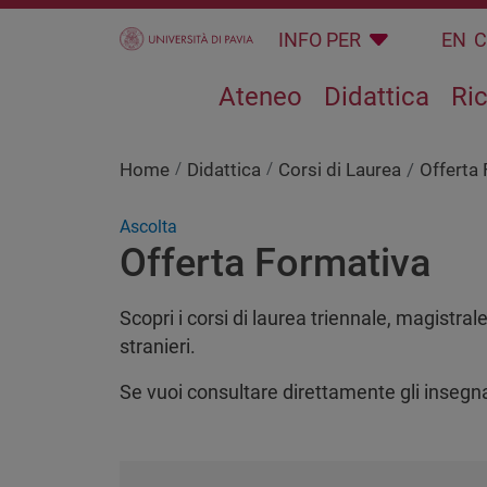
Salta al contenuto principale
INFO PER
EN
Ateneo
Didattica
Ri
Home
Didattica
Corsi di Laurea
Offerta
Ascolta
Offerta Formativa
Scopri i corsi di laurea triennale, magistrale
stranieri.
Se vuoi consultare direttamente gli insegnam