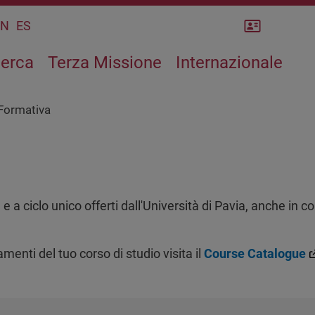
Rubrica
CN
ES
cerca
Terza Missione
Internazionale
 Formativa
 e a ciclo unico offerti dall'Università di Pavia, anche in co
enti del tuo corso di studio visita il
Course Catalogue