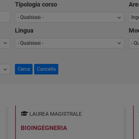
Tipologia corso
Are
Lingua
Mod
Cerca
Cancella
LAUREA MAGISTRALE
BIOINGEGNERIA