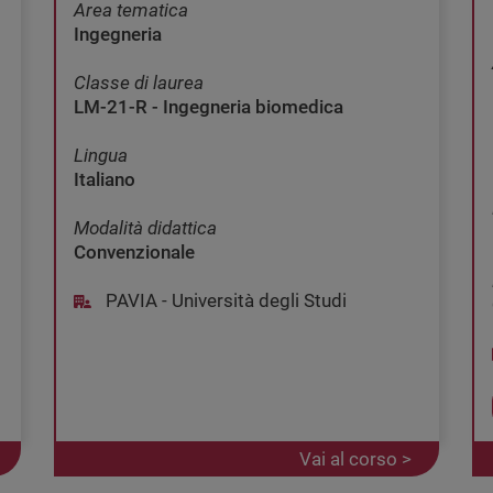
Area tematica
Ingegneria
Classe di laurea
LM-21-R - Ingegneria biomedica
Lingua
Italiano
Modalità didattica
Convenzionale
PAVIA - Università degli Studi
Vai al corso >