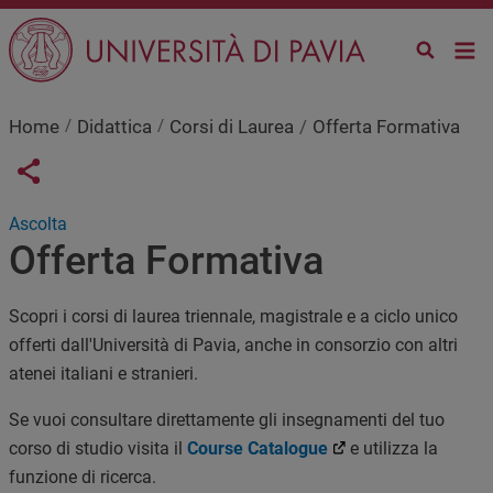
Salta al contenuto principale
Home
Didattica
Corsi di Laurea
Offerta Formativa
Links condivisione social
Share button
Ascolta
Offerta Formativa
Scopri i corsi di laurea triennale, magistrale e a ciclo unico
offerti dall'Università di Pavia, anche in consorzio con altri
atenei italiani e stranieri.
Se vuoi consultare direttamente gli insegnamenti del tuo
corso di studio visita il
Course Catalogue
e utilizza la
funzione di ricerca.