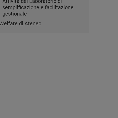
Attività del Laboratorio di
semplificazione e facilitazione
gestionale
Welfare di Ateneo