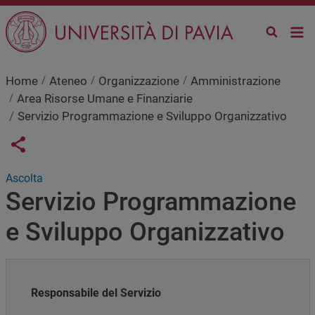
Salta al contenuto principale
Home
Ateneo
Organizzazione
Amministrazione
Area Risorse Umane e Finanziarie
Servizio Programmazione e Sviluppo Organizzativo
Links condivisione social
Share button
Ascolta
Servizio Programmazione
e Sviluppo Organizzativo
Responsabile del Servizio