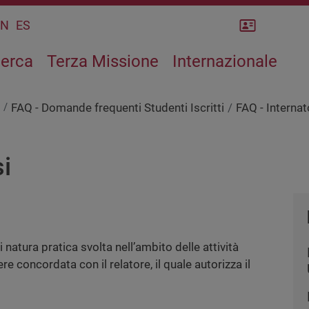
Rubrica
CN
ES
cerca
Terza Missione
Internazionale
FAQ - Domande frequenti Studenti Iscritti
FAQ - Internat
si
di natura pratica svolta nell’ambito delle attività
ere concordata con il relatore, il quale autorizza il