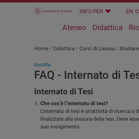
Salta al contenuto principale
INFO PER
EN
Ateneo
Didattica
Ri
Home
Didattica
Corsi di Laurea
Studiare
Ascolta
FAQ - Internato di Te
Internato di Tesi
Che cos’è l’internato di tesi?
L’internato di tesi è un’attività di ricerca o 
finalizzate alla stesura della tesi. Deve ess
suo svolgimento.