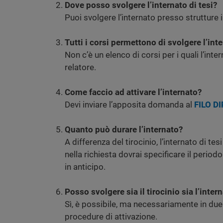
Dove posso svolgere l’internato di tesi?
Puoi svolgere l’internato presso strutture i
Tutti i corsi permettono di svolgere l’inte
Non c’è un elenco di corsi per i quali l’inte
relatore.
Come faccio ad attivare l’internato?
Devi inviare l’apposita domanda al
FILO D
Quanto può durare l’internato?
A differenza del tirocinio, l’internato di t
nella richiesta dovrai specificare il peri
in anticipo.
Posso svolgere sia il tirocinio sia l’inter
Sì, è possibile, ma necessariamente in due 
procedure di attivazione.