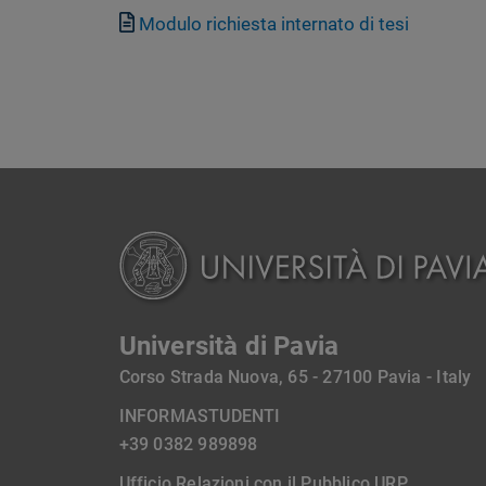
Documento
Modulo richiesta internato di tesi
Università di Pavia
Corso Strada Nuova, 65 - 27100 Pavia - Italy
INFORMASTUDENTI
+39 0382 989898
Ufficio Relazioni con il Pubblico URP