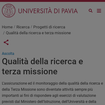
Salta al contenuto principale
Home
Ricerca
Progetti di ricerca
Qualità della ricerca e terza missione
Links condivisione social
Share button
Ascolta
Qualità della ricerca e
terza missione
L’assicurazione ed il monitoraggio della qualità della ricerca e
della Terza Missione sono diventate attività sempre più
importanti ai fini di rispondere agli esercizi di valutazione
previsti dal Ministero dell’Istruzione, dell’Università e della