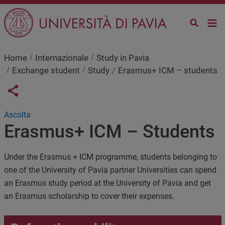
Salta al contenuto principale
Home
Internazionale
Study in Pavia
Exchange student
Study
Erasmus+ ICM – students
Links condivisione social
Share button
Ascolta
Erasmus+ ICM – Students
Under the Erasmus + ICM programme, students belonging to
one of the University of Pavia partner Universities can spend
an Erasmus study period at the University of Pavia and get
an Erasmus scholarship to cover their expenses.