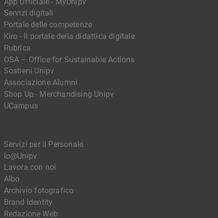
App Ufficiale - MyUnipv
Servizi digitali
Portale delle competenze
Kiro - Il portale della didattica digitale
Rubrica
OSA – Office for Sustainable Actions
Sostieni Unipv
Associazione Alumni
Shop Up - Merchandising Unipv
UCampus
Servizi per il Personale
Io@Unipv
Lavora con noi
Albo
Archivio fotografico
Brand Identity
Redazione Web