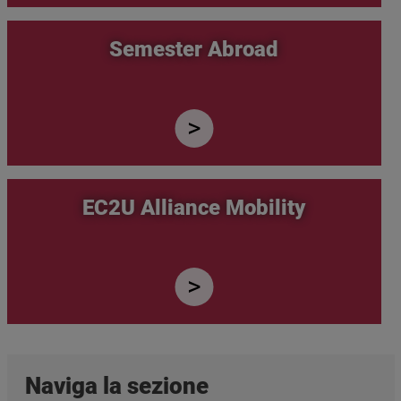
Semester Abroad
EC2U Alliance Mobility
Naviga la sezione