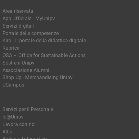
Area riservata
App Ufficiale - MyUnipv
Servizi digitali
Portale delle competenze
Kiro - Il portale della didattica digitale
Rubrica
OSA – Office for Sustainable Actions
Sostieni Unipv
Associazione Alumni
Shop Up - Merchandising Unipv
UCampus
Servizi per il Personale
Io@Unipv
Lavora con noi
Albo
Archivio fotografico