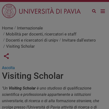
Salta al contenuto principale
Home
Internazionale
Mobilità per docenti, ricercatori e staff
Docenti e ricercatori di unipv
Invitare dall'estero
Visiting Scholar
Links condivisione social
Share button
Ascolta
Visiting Scholar
"Un
Visiting Scholar
è uno studioso di qualificazione
scientifica e professionale appartenente a istituzioni
universitarie, di ricerca o di alta formazione straniere, che
svolge presso l’Università di Pavia attività di ricerca o di