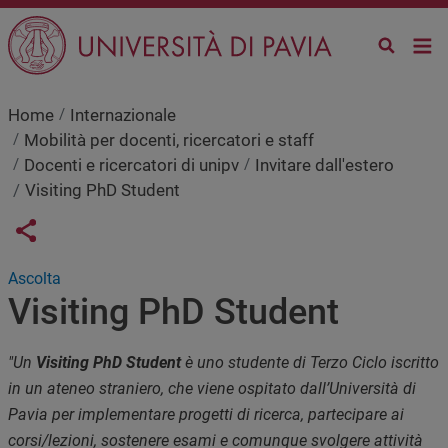
Salta al contenuto principale
Home
Internazionale
Mobilità per docenti, ricercatori e staff
Docenti e ricercatori di unipv
Invitare dall'estero
Visiting PhD Student
Links condivisione social
Share button
Ascolta
Visiting PhD Student
"Un
Visiting PhD Student
è uno studente di Terzo Ciclo iscritto
in un ateneo straniero, che viene ospitato dall’Università di
Pavia per implementare progetti di ricerca, partecipare ai
corsi/lezioni, sostenere esami e comunque svolgere attività