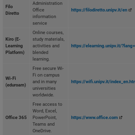
Administration
Filo
Office
https://filodiretto.unipv.it/en
Diretto
information
service
Online courses,
Kiro (E-
study materials,
Learning
activities and
https://elearning.unipv.it/?lang
Platform)
blended
learning.
Free secure Wi-
Fi on campus
Wi-Fi
and in many
https://wifi.unipv.it/index_en.ht
(eduroam)
universities
worldwide.
Free access to
Word, Excel,
Office 365
PowerPoint,
https://www.office.com
Teams and
OneDrive.