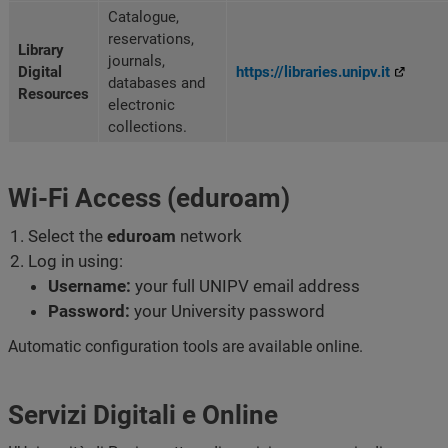
Catalogue,
reservations,
Library
journals,
Digital
https://libraries.unipv.it
databases and
Resources
electronic
collections.
Wi-Fi Access (eduroam)
Select the
eduroam
network
Log in using:
Username:
your full UNIPV email address
Password:
your University password
Automatic configuration tools are available online.
Servizi Digitali e Online