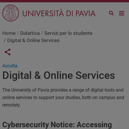
Salta al contenuto principale
Home
Didattica
Servizi per lo studente
Digital & Online Services
Links condivisione social
Share button
Ascolta
Digital & Online Services
The University of Pavia provides a range of digital tools and
online services to support your studies, both on campus and
remotely.
Cybersecurity Notice: Accessing