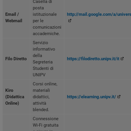
Casella di
posta
Email /
istituzionale
http://mail.google.com/a/universi
Webmail
per le
comunicazioni
accademiche.
Servizio
informativo
della
Filo Diretto
https://filodiretto.unipv.it/it
Segreteria
Studenti di
UNIPV
Corsi online,
Kiro
materiali
(Didattica
didattici,
https://elearning.unipv.it/
Online)
attività
blended.
Connessione
Wi-Fi gratuita