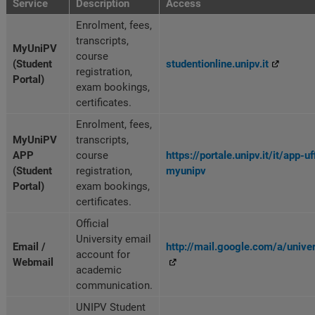
Service
Description
Access
Enrolment, fees,
transcripts,
MyUniPV
course
(Student
studentionline.unipv.it
registration,
Portal)
exam bookings,
certificates.
Enrolment, fees,
MyUniPV
transcripts,
APP
course
https://portale.unipv.it/it/app-uf
(Student
registration,
myunipv
Portal)
exam bookings,
certificates.
Official
University email
Email /
http://mail.google.com/a/univer
account for
Webmail
academic
communication.
UNIPV Student