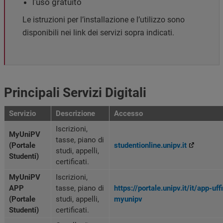
l'uso gratuito
Le istruzioni per l’installazione e l’utilizzo sono
disponibili nei link dei servizi sopra indicati.
Principali Servizi Digitali
Servizio
Descrizione
Accesso
Iscrizioni,
MyUniPV
tasse, piano di
(Portale
studentionline.unipv.it
studi, appelli,
Studenti)
certificati.
MyUniPV
Iscrizioni,
APP
tasse, piano di
https://portale.unipv.it/it/app-uff
(Portale
studi, appelli,
myunipv
Studenti)
certificati.