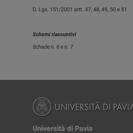
D. Lgs. 151/2001 artt. 47, 48, 49, 50 e 51
Schemi riassuntivi
Schede n. 6 e n. 7
Università di Pavia