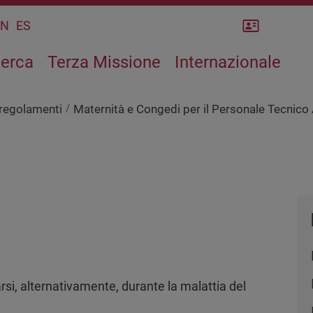
Rubrica
CN
ES
cerca
Terza Missione
Internazionale
 regolamenti
Maternità e Congedi per il Personale Tecnico
rsi, alternativamente, durante la malattia del