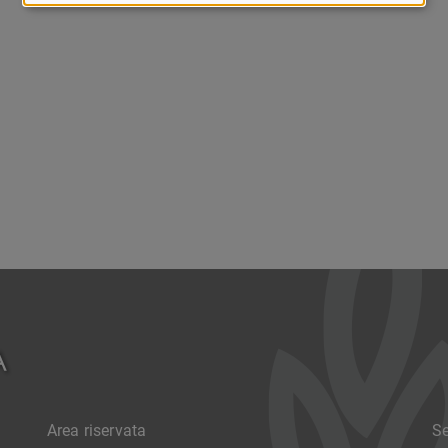
Area riservata
Se