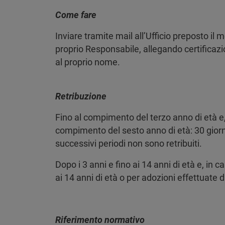
Come fare
Inviare tramite mail all’Ufficio preposto il
proprio Responsabile, allegando certificazi
al proprio nome.
Retribuzione
Fino al compimento del terzo anno di età e,
compimento del sesto anno di età: 30 giorni
successivi periodi non sono retribuiti.
Dopo i 3 anni e fino ai 14 anni di età e, in 
ai 14 anni di età o per adozioni effettuate d
Riferimento normativo