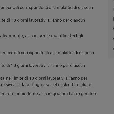
er periodi corrispondenti alle malattie di ciascun
mite di 10 giorni lavorativi all’anno per ciascun
nativamente, anche per le malattie dei figli
er periodi corrispondenti alle malattie di ciascun
mite di 10 giorni lavorativi all’anno per ciascun
à, nel limite di 10 giorni lavorativi all’anno per
essivi alla data d’ingresso nel nucleo famigliare.
genitore richiedente anche qualora l'altro genitore