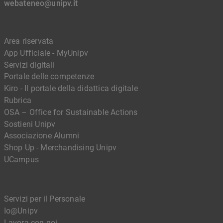
webateneo@unipv.it
Area riservata
App Ufficiale - MyUnipv
Servizi digitali
Portale delle competenze
Kiro - Il portale della didattica digitale
Rubrica
OSA – Office for Sustainable Actions
Sostieni Unipv
Associazione Alumni
Shop Up - Merchandising Unipv
UCampus
Servizi per il Personale
Io@Unipv
Lavora con noi