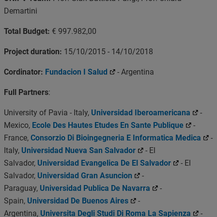
Demartini
Total Budget:
€ 997.982,00
Project duration:
15/10/2015 - 14/10/2018
Cordinator:
Fundacion I Salud
- Argentina
Full Partners
:
University of Pavia - Italy,
Universidad Iberoamericana
-
Mexico,
Ecole Des Hautes Etudes En Sante Publique
-
France,
Consorzio Di Bioingegneria E Informatica Medica
-
Italy,
Universidad Nueva San Salvador
- El
Salvador,
Universidad Evangelica De El Salvador
- El
Salvador,
Universidad Gran Asuncion
-
Paraguay,
Universidad Publica De Navarra
-
Spain,
Universidad De Buenos Aires
-
Argentina,
Universita Degli Studi Di Roma La Sapienza
-