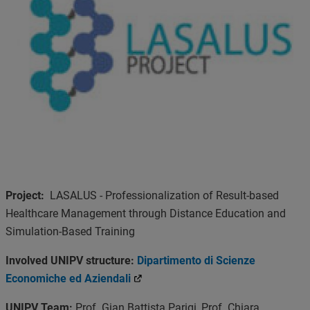
Project:
LASALUS - Professionalization of Result-based
Healthcare Management through Distance Education and
Simulation-Based Training
Involved UNIPV structure:
Dipartimento di Scienze
Economiche ed Aziendali
UNIPV Team:
Prof. Gian Battista Parigi, Prof. Chiara