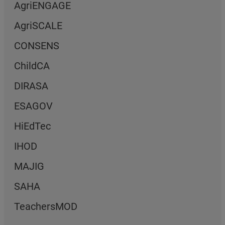
AgriENGAGE
AgriSCALE
CONSENS
ChildCA
DIRASA
ESAGOV
HiEdTec
IHOD
MAJIG
SAHA
TeachersMOD