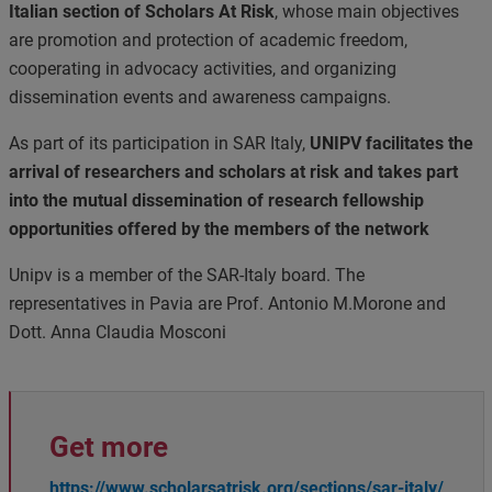
Italian section of Scholars At Risk
, whose main objectives
are promotion and protection of academic freedom,
cooperating in advocacy activities, and organizing
dissemination events and awareness campaigns.
As part of its participation in SAR Italy,
UNIPV facilitates the
arrival of researchers and scholars at risk and takes part
into the mutual dissemination of research fellowship
opportunities offered by the members of the network
Unipv is a member of the SAR-Italy board. The
representatives in Pavia are Prof. Antonio M.Morone and
Dott. Anna Claudia Mosconi
Get more
https://www.scholarsatrisk.org/sections/sar-italy/