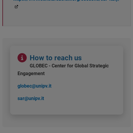
Immagine
How to reach us
GLOBEC - Center for Global Strategic
Engagement
globec@unipv.it
sar@unipv.it