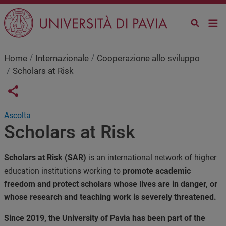
Salta al contenuto principale
Home
Internazionale
Cooperazione allo sviluppo
Scholars at Risk
Links condivisione social
Share button
Ascolta
Scholars at Risk
Scholars at Risk (SAR)
is an international network of higher
education institutions working to
promote academic
freedom and protect scholars whose lives are in danger, or
whose research and teaching work is severely threatened.
Since 2019, the University of Pavia has been part of the