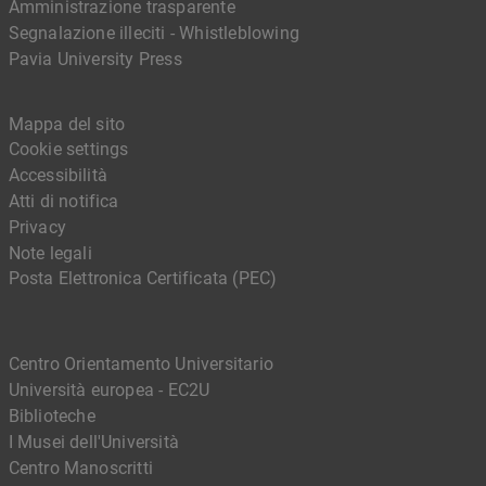
Amministrazione trasparente
Segnalazione illeciti - Whistleblowing
Pavia University Press
Mappa del sito
Cookie settings
Accessibilità
Atti di notifica
Privacy
Note legali
Posta Elettronica Certificata (PEC)
Centro Orientamento Universitario
Università europea - EC2U
Biblioteche
I Musei dell'Università
Centro Manoscritti