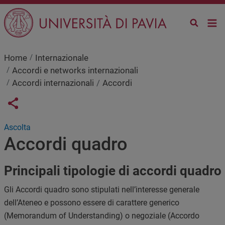
Salta al contenuto principale
Home
Internazionale
Accordi e networks internazionali
Accordi internazionali
Accordi
Links condivisione social
Share button
Ascolta
Accordi quadro
Principali tipologie di accordi quadro
Gli Accordi quadro sono stipulati nell’interesse generale
dell’Ateneo e possono essere di carattere generico
(Memorandum of Understanding) o negoziale (Accordo