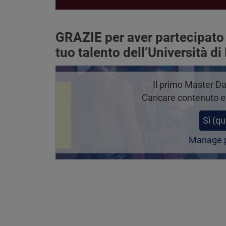
GRAZIE per aver partecipato 
tuo talento dell’Università di
Il primo Master Da
Caricare contenuto e
Sì (qu
Manage p