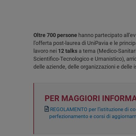
Oltre 700 persone
hanno partecipato all’ev
l’offerta post-laurea di UniPavia e le princ
lavoro nei
12 talks
a tema (Medico-Sanitari
Scientifico-Tecnologico e Umanistico), arri
delle aziende, delle organizzazioni e delle is
PER MAGGIORI INFORMA
Documento
REGOLAMENTO per l’istituzione di cors
perfezionamento e corsi di aggiorna