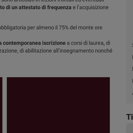
 di un attestato di frequenza
e l’acquisizione
 obbligatoria per almeno il 75% del monte ore
la contemporanea iscrizione
a corsi di laurea, di
izzazione, di abilitazione all’insegnamento nonché
T