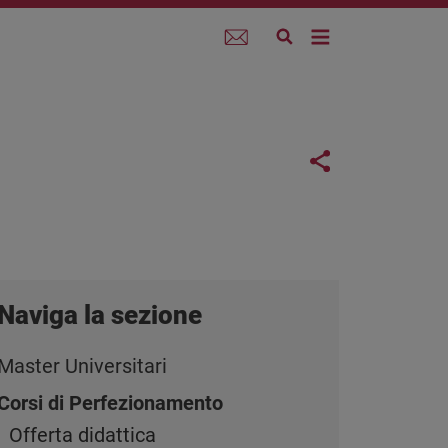
Webmail
Links con
Share button
Naviga la sezione
Master Universitari
Corsi di Perfezionamento
Offerta didattica