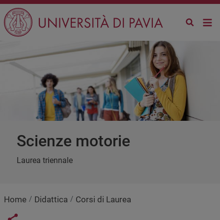
Salta al contenuto principale
scienze motorie
Laurea triennale
Home
Didattica
Corsi di Laurea
Share button