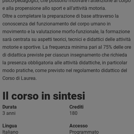
psico-pedagogici, che possono motivare l’attenzione al corpo
e alla propensione allo sport e all’attività motoria.
Oltre a completare la preparazione di base attraverso la
conoscenza del funzionamento del corpo umano in
movimento e la valutazione morfo-funzionale, la formazione
sarà centrata su aspetti teorici, tecnici e didattici delle attività
motorie e sportive. La frequenza minima pari al 75% delle ore
di didattica previste per ciascun insegnamento che richieda
la presenza obbligatoria alle attività didattiche, in particolar
modo pratiche, come previsto nel regolamento didattico del
Corso di Laurea.
Il corso in sintesi
Durata
Crediti
3 anni
180
Lingua
Accesso
Italiano
Programmato