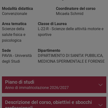
Modalità didattica
Coordinatore del corso
Convenzionale
Micaela Schmid
Area tematica
Classe di Laurea
Scienze della
L-22-R - Scienze delle attività motorie e
salute fisica e
sportive
psicologica
Sede
Dipartimento
PAVIA - Università
DIPARTIMENTO DI SANITA' PUBBLICA,
degli Studi
MEDICINA SPERIMENTALE E FORENSE
Piano di studi
Anno di immatricolazione 2026/2027
Descrizione del corso, obiettivi e sbocchi