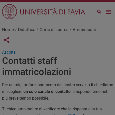
Salta al contenuto principale
Home
Didattica
Corsi di Laurea
Ammissioni
Links condivisione social
Share button
Ascolta
Contatti staff
immatricolazioni
Per un miglior funzionamento del nostro servizio ti chiediamo
di scegliere
un solo canale di contatto
, ti risponderemo nel
più breve tempo possibile.
Ti chiediamo inoltre di verificare che la risposta alla tua