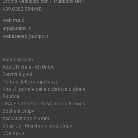
Ufficio Relazioni con il Pubblico URP
+39 0382 984450
web mail:
urp@unipv.it
webateneo@unipv.it
Area riservata
App Ufficiale - MyUnipv
Servizi digitali
Portale delle competenze
Kiro - Il portale della didattica digitale
Rubrica
OSA – Office for Sustainable Actions
Sostieni Unipv
Associazione Alumni
Shop Up - Merchandising Unipv
UCampus