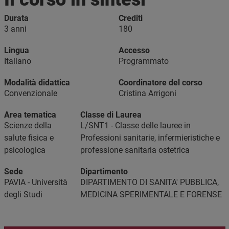
Durata
Crediti
3 anni
180
Lingua
Accesso
Italiano
Programmato
Modalità didattica
Coordinatore del corso
Convenzionale
Cristina Arrigoni
Area tematica
Classe di Laurea
Scienze della
L/SNT1 - Classe delle lauree in
salute fisica e
Professioni sanitarie, infermieristiche e
psicologica
professione sanitaria ostetrica
Sede
Dipartimento
PAVIA - Università
DIPARTIMENTO DI SANITA' PUBBLICA,
degli Studi
MEDICINA SPERIMENTALE E FORENSE