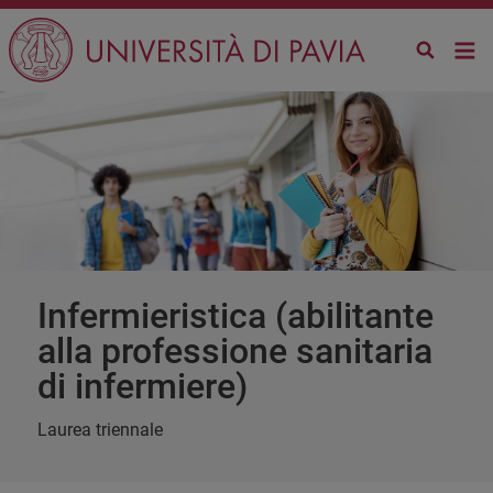
Salta al contenuto principale
infermieristica (abilitante
alla professione sanitaria
di infermiere)
Laurea triennale