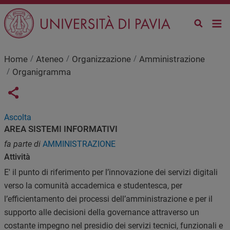
Salta al contenuto principale
Home
Ateneo
Organizzazione
Amministrazione
Organigramma
Links condivisione social
Share button
Ascolta
AREA SISTEMI INFORMATIVI
fa parte di
AMMINISTRAZIONE
Attività
E' il punto di riferimento per l’innovazione dei servizi digitali
verso la comunità accademica e studentesca, per
l’efficientamento dei processi dell’amministrazione e per il
supporto alle decisioni della governance attraverso un
costante impegno nel presidio dei servizi tecnici, funzionali e