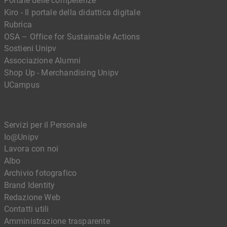
Portale delle competenze
Kiro - Il portale della didattica digitale
Rubrica
OSA – Office for Sustainable Actions
Sostieni Unipv
Associazione Alumni
Shop Up - Merchandising Unipv
UCampus
Servizi per il Personale
Io@Unipv
Lavora con noi
Albo
Archivio fotografico
Brand Identity
Redazione Web
Contatti utili
Amministrazione trasparente