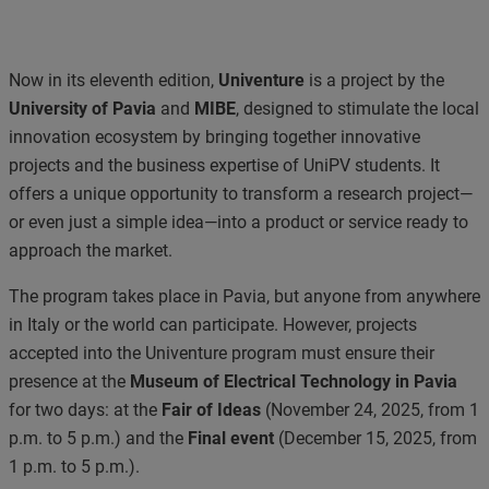
Now in its eleventh edition,
Univenture
is a project by the
University of Pavia
and
MIBE
, designed to stimulate the local
innovation ecosystem by bringing together innovative
projects and the business expertise of UniPV students. It
offers a unique opportunity to transform a research project—
or even just a simple idea—into a product or service ready to
approach the market.
The program takes place in Pavia, but anyone from anywhere
in Italy or the world can participate. However, projects
accepted into the Univenture program must ensure their
presence at the
Museum of Electrical Technology in Pavia
for two days: at the
Fair of Ideas
(November 24, 2025, from 1
p.m. to 5 p.m.) and the
Final event
(December 15, 2025, from
1 p.m. to 5 p.m.).