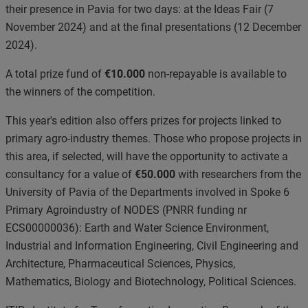
their presence in Pavia for two days: at the Ideas Fair (7
November 2024) and at the final presentations (12 December
2024).
A total prize fund of
€10.000
non-repayable is available to
the winners of the competition.
This year's edition also offers prizes for projects linked to
primary agro-industry themes. Those who propose projects in
this area, if selected, will have the opportunity to activate a
consultancy for a value of
€50.000
with researchers from the
University of Pavia of the Departments involved in Spoke 6
Primary Agroindustry of NODES
(PNRR funding nr
ECS00000036)
: Earth and Water Science Environment,
Industrial and Information Engineering, Civil Engineering and
Architecture, Pharmaceutical Sciences, Physics,
Mathematics, Biology and Biotechnology, Political Sciences.