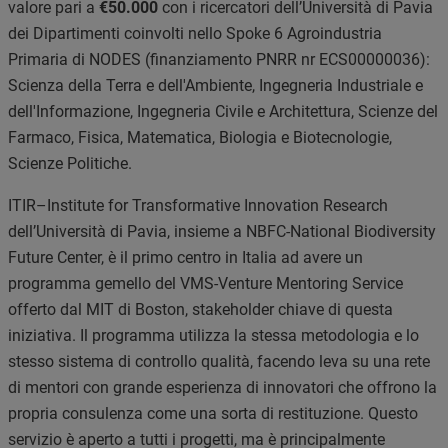
valore pari a
€50.000
con i ricercatori dell’Università di Pavia
dei Dipartimenti coinvolti nello Spoke 6 Agroindustria
Primaria di NODES
(finanziamento PNRR nr ECS00000036)
:
Scienza della Terra e dell'Ambiente, Ingegneria Industriale e
dell'Informazione, Ingegneria Civile e Architettura, Scienze del
Farmaco, Fisica, Matematica, Biologia e Biotecnologie,
Scienze Politiche.
ITIR–Institute for Transformative Innovation Research
dell’Università di Pavia, insieme a NBFC-National Biodiversity
Future Center, è il primo centro in Italia ad avere un
programma gemello del VMS-Venture Mentoring Service
offerto dal MIT di Boston, stakeholder chiave di questa
iniziativa. Il programma utilizza la stessa metodologia e lo
stesso sistema di controllo qualità, facendo leva su una rete
di mentori con grande esperienza di innovatori che offrono la
propria consulenza come una sorta di restituzione. Questo
servizio è aperto a tutti i progetti, ma è principalmente