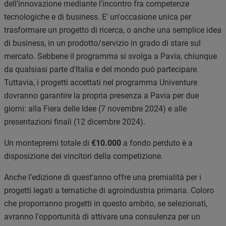
dell'innovazione mediante l’incontro fra competenze
tecnologiche e di business. E' un'occasione unica per
trasformare un progetto di ricerca, o anche una semplice idea
di business, in un prodotto/servizio in grado di stare sul
mercato.
Sebbene il programma si svolga a Pavia, chiunque
da qualsiasi parte d'Italia e del mondo può partecipare.
Tuttavia, i progetti accettati nel programma Univenture
dovranno garantire la propria presenza a Pavia per due
giorni: alla Fiera delle Idee (7 novembre 2024) e alle
presentazioni finali (12 dicembre 2024).
Un montepremi totale di
€10.000
a fondo perduto è a
disposizione dei vincitori della competizione.
Anche l’edizione di quest’anno offre una premialità per i
progetti legati a tematiche di agroindustria primaria. Coloro
che proporranno progetti in questo ambito, se selezionati,
avranno l'opportunità di attivare una consulenza per un