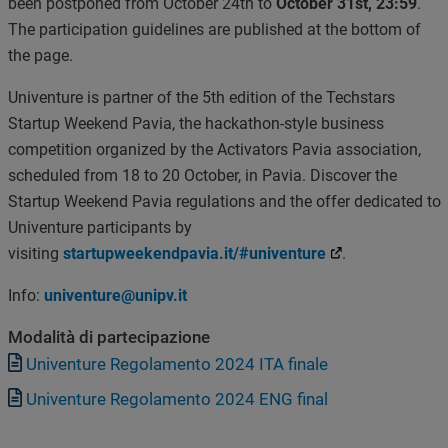
been postponed from October 24th to
October 31st, 23:59
.
The participation guidelines are published at the bottom of
the page.
Univenture is partner of the 5th edition of the Techstars
Startup Weekend Pavia, the hackathon-style business
competition organized by the Activators Pavia association,
scheduled from 18 to 20 October, in Pavia. Discover the
Startup Weekend Pavia regulations and the offer dedicated to
Univenture participants by
visiting
startupweekendpavia.it/#univenture
.
Info:
univenture@unipv.it
Modalità di partecipazione
Documento
Univenture Regolamento 2024 ITA finale
Documento
Univenture Regolamento 2024 ENG final