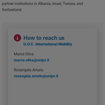
partner institutions in Albania, Israel, Tunisia, and
Switzerland.
Immagine
How to reach us
U.O.C. International Mobility
Marco Oliva
marco.oliva@unipv.it
Rosangela Amato
rosangela.amato@unipv.it