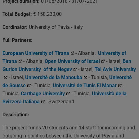
Project duration:
01/06/2018 - 31/07/2021
Total Budget:
€ 158.230,00
Cordinator:
University of Pavia - Italy
Full Partners:
European University of Tirana
- Albania,
University of
Tirana
- Albania,
Open University of Israel
- Israel,
Ben
Gurion University of the Negev
- Israel,
Tel Aviv University
- Israel
,
Université de la Manouba
- Tunisia,
Université
de Sousse
- Tunisia,
Université de Tunis El Manar
-
Tunisia,
Carthage University
- Tunisia,
Università della
Svizzera Italiana
- Switzerland
Description:
The project funds 20 students and 14 staff for incoming and
outgoing mobilities between the University of Pavia and