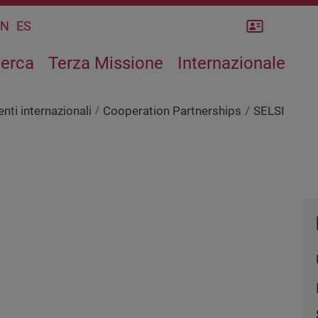
Rubrica
CN
ES
cerca
Terza Missione
Internazionale
nti internazionali
Cooperation Partnerships
SELSI