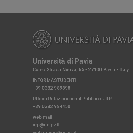
Università di Pavia
Corso Strada Nuova, 65 - 27100 Pavia - Italy
INFORMASTUDENTI
+39 0382 989898
Ufficio Relazioni con il Pubblico URP
+39 0382 984450
web mail:
urp@unipv.it
webateneo@unipv.it