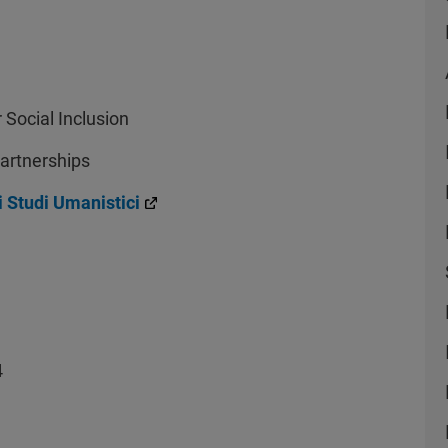
Social Inclusion
artnerships
 Studi Umanistici
4