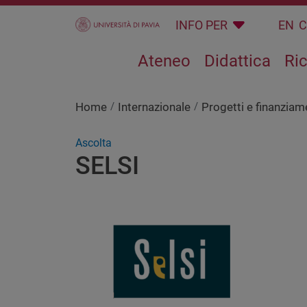
Salta al contenuto principale
INFO PER
EN
Ateneo
Didattica
Ri
Home
Internazionale
Progetti e finanziame
Ascolta
SELSI