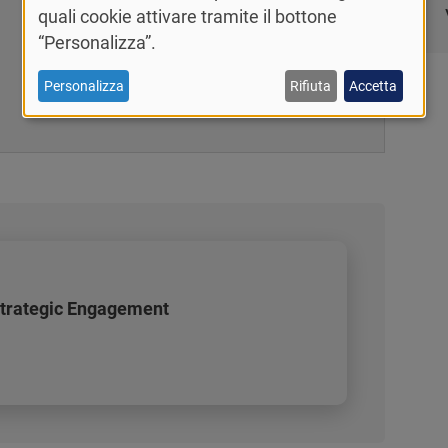
quali cookie attivare tramite il bottone
“Personalizza”.
Personalizza
Rifiuta
Accetta
Strategic Engagement