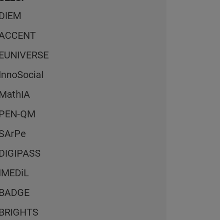
DIEM
ACCENT
EUNIVERSE
InnoSocial
MathIA
PEN-QM
SArPe
DIGIPASS
IMEDiL
BADGE
BRIGHTS