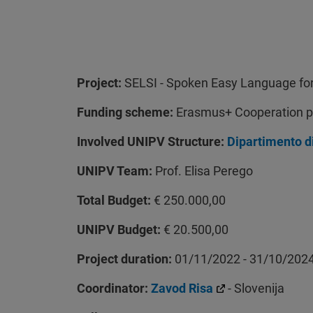
Project:
SELSI -
Spoken Easy Language for 
Funding scheme:
Erasmus+ Cooperation p
Involved UNIPV Structure:
Dipartimento di
UNIPV Team:
Prof. Elisa Perego
Total Budget:
€ 250.000,00
UNIPV Budget:
€ 20.500,00
Project duration:
01/11/2022 - 31/10/202
Coordinator:
Zavod Risa
- Slovenija