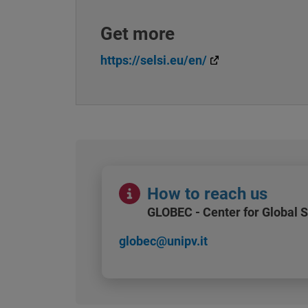
Get more
https://selsi.eu/en/
Immagine
How to reach us
GLOBEC - Center for Global 
globec@unipv.it