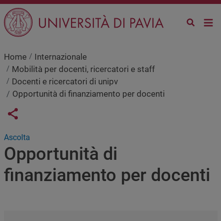
Salta al contenuto principale
Home
Internazionale
Mobilità per docenti, ricercatori e staff
Docenti e ricercatori di unipv
Opportunità di finanziamento per docenti
Links condivisione social
Share button
Ascolta
Opportunità di
finanziamento per docenti