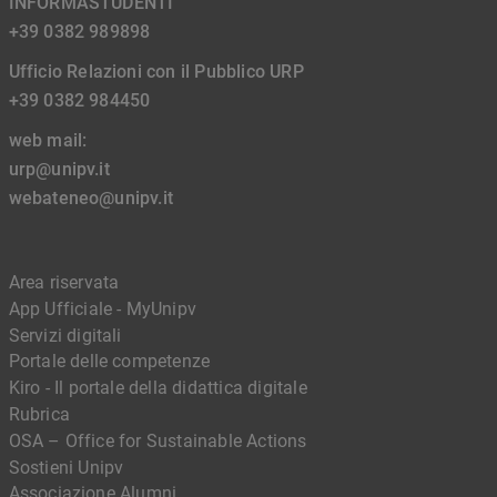
INFORMASTUDENTI
+39 0382 989898
Ufficio Relazioni con il Pubblico URP
+39 0382 984450
web mail:
urp@unipv.it
webateneo@unipv.it
Area riservata
App Ufficiale - MyUnipv
Servizi digitali
Portale delle competenze
Kiro - Il portale della didattica digitale
Rubrica
OSA – Office for Sustainable Actions
Sostieni Unipv
Associazione Alumni