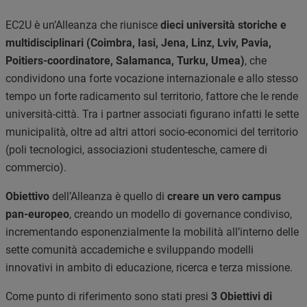
EC2U è un’Alleanza che riunisce
dieci
università storiche e
multidisciplinari (Coimbra, Iasi, Jena, Linz, Lviv, Pavia,
Poitiers-coordinatore, Salamanca, Turku, Umea)
, che
condividono una forte vocazione internazionale e allo stesso
tempo un forte radicamento sul territorio, fattore che le rende
università-città. Tra i partner associati figurano infatti le sette
municipalità, oltre ad altri attori socio-economici del territorio
(poli tecnologici, associazioni studentesche, camere di
commercio).
Obiettivo
dell’Alleanza è quello di
creare un vero campus
pan-europeo
, creando un modello di governance condiviso,
incrementando esponenzialmente la mobilità all’interno delle
sette comunità accademiche e sviluppando modelli
innovativi in ambito di educazione, ricerca e terza missione.
Come punto di riferimento sono stati presi
3 Obiettivi di