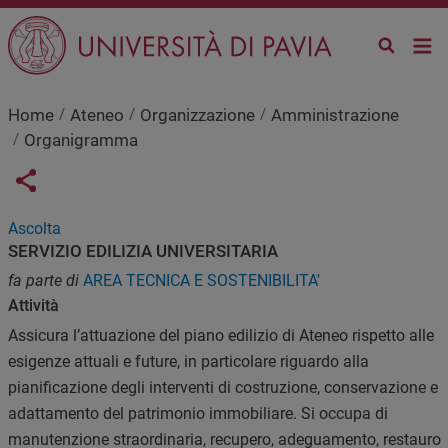
Salta al contenuto principale
Home
Ateneo
Organizzazione
Amministrazione
Organigramma
Links condivisione social
Share button
Ascolta
SERVIZIO EDILIZIA UNIVERSITARIA
fa parte di
AREA TECNICA E SOSTENIBILITA'
Attività
Assicura l’attuazione del piano edilizio di Ateneo rispetto alle
esigenze attuali e future, in particolare riguardo alla
pianificazione degli interventi di costruzione, conservazione e
adattamento del patrimonio immobiliare. Si occupa di
manutenzione straordinaria, recupero, adeguamento, restauro