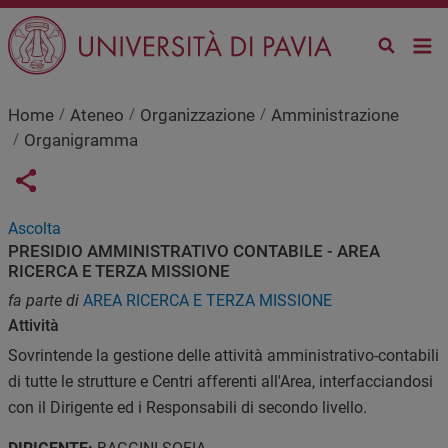
Salta al contenuto principale
Home
Ateneo
Organizzazione
Amministrazione
Organigramma
Links condivisione social
Share button
Ascolta
PRESIDIO AMMINISTRATIVO CONTABILE - AREA
RICERCA E TERZA MISSIONE
fa parte di
AREA RICERCA E TERZA MISSIONE
Attività
Sovrintende la gestione delle attività amministrativo-contabili
di tutte le strutture e Centri afferenti all'Area, interfacciandosi
con il Dirigente ed i Responsabili di secondo livello.