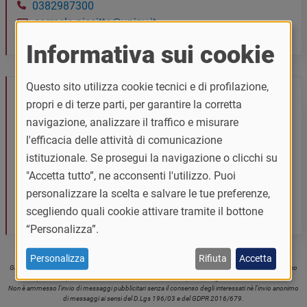
0382987300
carmela.piccitto@unipv.it
Informativa sui cookie
Questo sito utilizza cookie tecnici e di profilazione,
Personale tecnico amministrativo
propri e di terze parti, per garantire la corretta
SERRA ANNA MORENA
navigazione, analizzare il traffico e misurare
PRESIDIO AMMINISTRATIVO CONTABILE - AREA
l'efficacia delle attività di comunicazione
RICERCA E TERZA MISSIONE
istituzionale. Se prosegui la navigazione o clicchi su
"Accetta tutto”, ne acconsenti l'utilizzo. Puoi
0382984636
personalizzare la scelta e salvare le tue preferenze,
annamorena.serra@unipv.it
scegliendo quali cookie attivare tramite il bottone
“Personalizza”.
Personalizza
Rifiuta
Accetta
Gli indirizzi e-mail presenti su questo sito sono pubblicati per i fini istituzionali dell'Università e recano
dati personali, pertanto non sono liberamente utilizzabili per l'invio generalizzato di e-mail.
Non è ammesso l'invio di messaggi pubblicitari senza il consenso degli interessati nè l'invio anonimo
di messaggi ai sensi del D.Lgs 196/03 e del GDPR 2016/679.