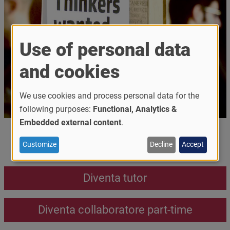
Use of personal data
and cookies
We use cookies and process personal data for the
following purposes:
Functional, Analytics &
Embedded external content
.
Testo
Vivi da protagonista la tua esperienza in
Customize
Decline
Accept
Università!
Call to action
Diventa tutor
Diventa collaboratore part-time