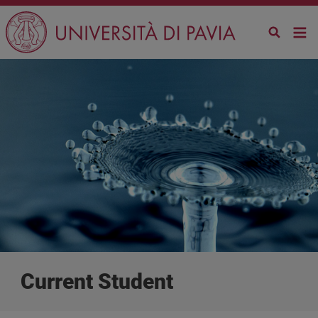
Skip to main content
Current Student